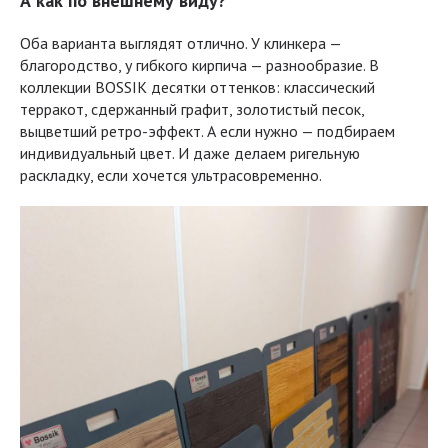
А как по внешнему виду?
Оба варианта выглядят отлично. У клинкера —
благородство, у гибкого кирпича — разнообразие. В
коллекции BOSSIK десятки оттенков: классический
терракот, сдержанный графит, золотистый песок,
выцветший ретро-эффект. А если нужно — подбираем
индивидуальный цвет. И даже делаем ригельную
раскладку, если хочется ультрасовременно.