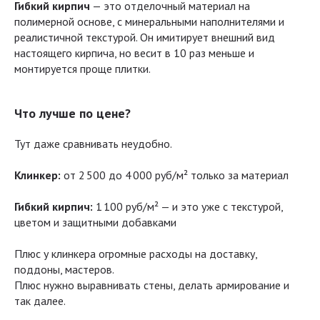
Гибкий кирпич
— это отделочный материал на
полимерной основе, с минеральными наполнителями и
реалистичной текстурой. Он имитирует внешний вид
настоящего кирпича, но весит в 10 раз меньше и
монтируется проще плитки.
Что лучше по цене?
Тут даже сравнивать неудобно.
Клинкер:
от 2 500 до 4 000 руб/м² только за материал
Гибкий кирпич:
1 100 руб/м² — и это уже с текстурой,
цветом и защитными добавками
Плюс у клинкера огромные расходы на доставку,
поддоны, мастеров.
Плюс нужно выравнивать стены, делать армирование и
так далее.