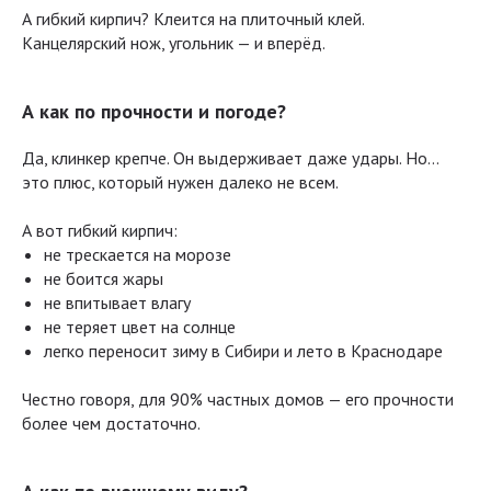
А гибкий кирпич? Клеится на плиточный клей.
Канцелярский нож, угольник — и вперёд.
А как по прочности и погоде?
Да, клинкер крепче. Он выдерживает даже удары. Но…
это плюс, который нужен далеко не всем.
А вот гибкий кирпич:
не трескается на морозе
не боится жары
не впитывает влагу
не теряет цвет на солнце
легко переносит зиму в Сибири и лето в Краснодаре
Честно говоря, для 90% частных домов — его прочности
более чем достаточно.