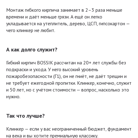
Монтаж гибкого кирпича занимает в 2–3 раза меньше
времени и даёт меньше грязи. А ещё он легко
укладывается на утеплитель, дерево, ЦСП, гипсокартон —
чего клинкер не любит.
А как долго служит?
Гибкий кирпич BOSSIK рассчитан на 20+ лет службы без
подкраски и ухода. У него высокий уровень
пожаробезопасности (Г1), он не гниёт, не даёт трещин и
не требует ежегодной пропитки. Клинкер, конечно, служит
и 50 лет, но с учётом стоимости — вопрос, насколько это
нужно.
Так что лучше?
Клинкер — если у вас неограниченный бюджет, фундамент
на века и вы хотите премиальную классику.