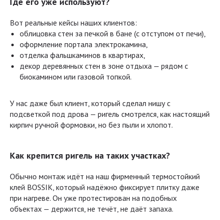
Где его уже используют?
Вот реальные кейсы наших клиентов:
облицовка стен за печкой в бане (с отступом от печи),
оформление портала электрокамина,
отделка фальшкаминов в квартирах,
декор деревянных стен в зоне отдыха — рядом с
биокамином или газовой топкой.
У нас даже был клиент, который сделал нишу с
подсветкой под дрова — ригель смотрелся, как настоящий
кирпич ручной формовки, но без пыли и хлопот.
Как крепится ригель на таких участках?
Обычно монтаж идёт на наш фирменный термостойкий
клей BOSSIK, который надёжно фиксирует плитку даже
при нагреве. Он уже протестирован на подобных
объектах — держится, не течёт, не даёт запаха.