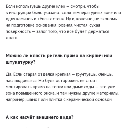
Если используешь другие клеи — смотри, чтобы
в инструкции было указано: «для температурных зон» или
«для каминов и тёплых стен». Ну и, конечно, не экономь
на подготовке основания: ровная, чистая, сухая
поверхность — залог того, что всё будет держаться
долго.
Можно ли класть ригель прямо на кирпич или
штукатурку?
Да. Если старая отделка крепкая — грунтуешь, клеишь,
наслаждаешься. Но будь осторожен: не стоит
монтировать прямо на топки или дымоходы — это уже
зона повышенного риска, и там нужны другие материалы,
например, шамот или плитка с керамической основой.
А как насчёт внешнего вида?