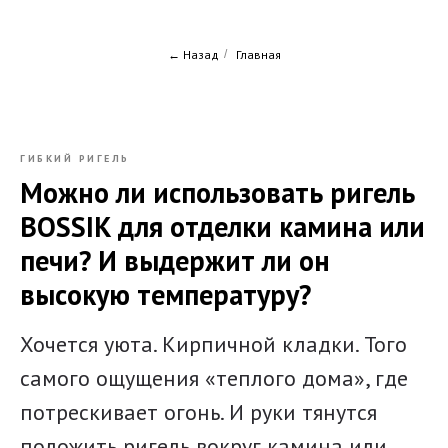
← Назад
/
Главная
ГИБКИЙ РИГЕЛЬ
Можно ли использовать ригель
BOSSIK для отделки камина или
печи? И выдержит ли он
высокую температуру?
Хочется уюта. Кирпичной кладки. Того
самого ощущения «теплого дома», где
потрескивает огонь. И руки тянутся
положить ригель вокруг камина или